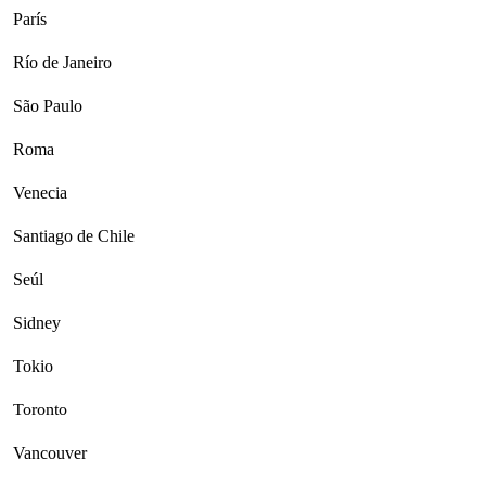
París
Río de Janeiro
São Paulo
Roma
Venecia
Santiago de Chile
Seúl
Sidney
Tokio
Toronto
Vancouver