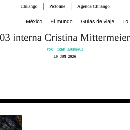
Chilango
Pictoline
Agenda Chilango
México
El mundo
Guías de viaje
Lo 
03 interna Cristina Mittermeie
POR: IKER JÁUREGUI
19 JUN 2026