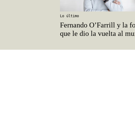
Lo último
Fernando O’Farrill y la f
que le dio la vuelta al m