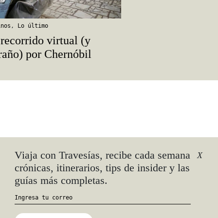
inos
,
Lo último
recorrido virtual (y
raño) por Chernóbil
r
Viaja con Travesías, recibe cada semana
X
crónicas, itinerarios, tips de insider y las
guías más completas.