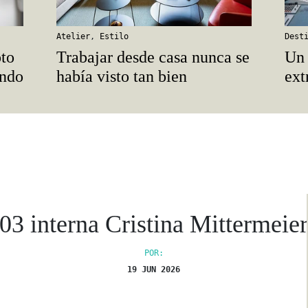
Atelier
,
Estilo
Dest
oto
Trabajar desde casa nunca se
Un 
undo
había visto tan bien
ext
03 interna Cristina Mittermeie
POR:
19 JUN 2026