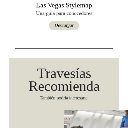
Las Vegas Stylemap
Una guía para conocedores
Descargar
Travesías
Recomienda
También podría interesarte.
Viaja con Travesías, recibe cada semana cróni