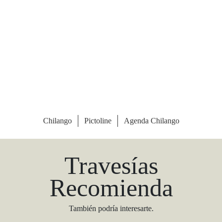
Las Vegas Stylemap
Una guía para conocedores
Descargar
Travesías
Recomienda
También podría interesarte.