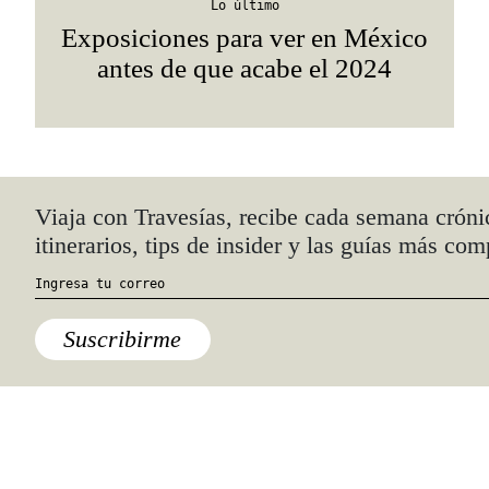
Lo último
Exposiciones para ver en México
antes de que acabe el 2024
Quiénes somos
Anúnciate con nosotros
hola@travesiasmedia.com
Travesías nació en agosto de 2001 y desde
entonces se consolidó una voz experta en