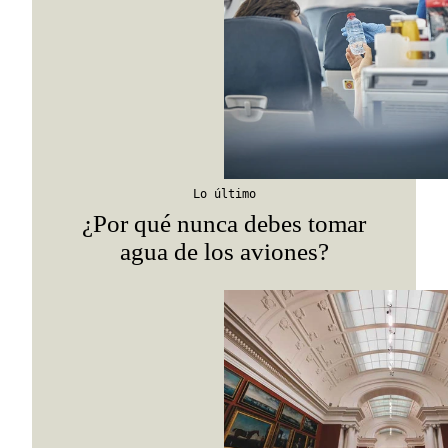
itinerarios, tips de insider y las guías más com
Suscribirme
Lo último
¿Por qué nunca debes tomar
agua de los aviones?