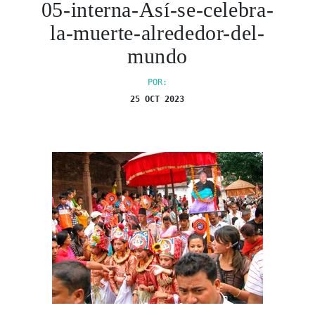
05-interna-Así-se-celebra-
la-muerte-alrededor-del-
mundo
POR:
25 OCT 2023