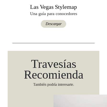
Las Vegas Stylemap
Una guía para conocedores
Descargar
Travesías
Recomienda
También podría interesarte.
Viaja con Travesías, recibe cada semana cróni