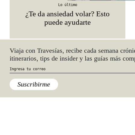
Lo último
¿Te da ansiedad volar? Esto
puede ayudarte
Quiénes somos
Anúnciate con nosotros
hola@travesiasmedia.com
Travesías nació en agosto de 2001 y desde
entonces se consolidó una voz experta en