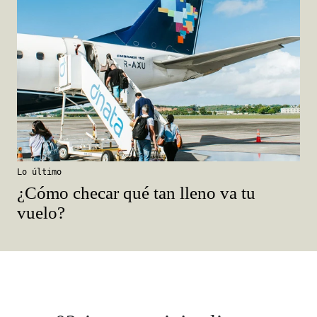
Lo último
¿Cómo checar qué tan lleno va tu
vuelo?