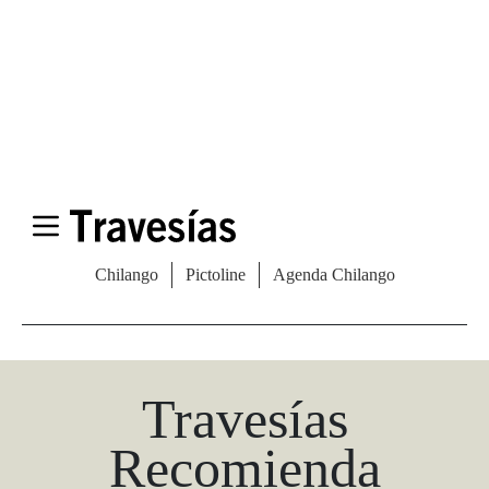
Las Vegas Stylemap
Una guía para conocedores
Descargar
Travesías
Recomienda