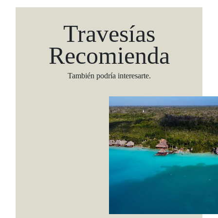
Travesías
Recomienda
También podría interesarte.
Viaja con Travesías, recibe cada semana cróni
itinerarios, tips de insider y las guías más com
Suscribirme