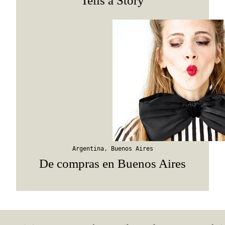
Tells a Story
Argentina
,
Buenos Aires
De compras en Buenos Aires