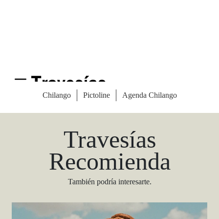
Las Vegas Stylemap
Una guía para conocedores
Descargar
Travesías
Recomienda
También podría interesarte.