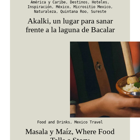
América y Caribe
,
Destinos
,
Hoteles
,
Inspiración
,
México
,
Micrositio Mexico
,
Naturaleza
,
Quintana Roo
,
Sureste
Akalki, un lugar para sanar
frente a la laguna de Bacalar
Food and Drinks
,
Mexico Travel
Masala y Maíz, Where Food