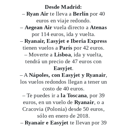
Desde Madrid:
–
Ryan Air
te lleva a
Berlín
por 40
euros en viaje redondo.
–
Aegean Air
vuela directo a
Atenas
por 114 euros, ida y vuelta.
–
Ryanair, Easyjet e Iberia Express
tienen vuelos a
París
por 42 euros.
– Moverte a
Lisboa
, ida y vuelta,
tendrá un precio de 47 euros con
Easyjet
.
– A
Nápoles, con Easyjet y Ryanair
,
los vuelos redondos llegan a tener un
costo de 40 euros.
– Te puedes ir a
la Toscana
, por 39
euros, en un vuelo de
Ryanair
, o a
Cracovia (Polonia) desde 50 euros,
sólo en enero de 2018.
–
Ryanair e Easyjet
te llevan por 39