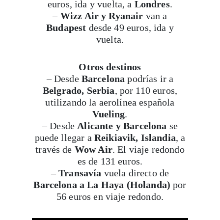
euros, ida y vuelta, a
Londres
.
–
Wizz Air y Ryanair
van a
Budapest
desde 49 euros, ida y
vuelta.
Otros destinos
– Desde
Barcelona
podrías ir a
Belgrado, Serbia
, por 110 euros,
utilizando la aerolínea española
Vueling
.
– Desde
Alicante y Barcelona
se
puede llegar a
Reikiavik, Islandia
, a
través de
Wow Air
. El viaje redondo
es de 131 euros.
–
Transavía
vuela directo de
Barcelona a La Haya (Holanda)
por
56 euros en viaje redondo.