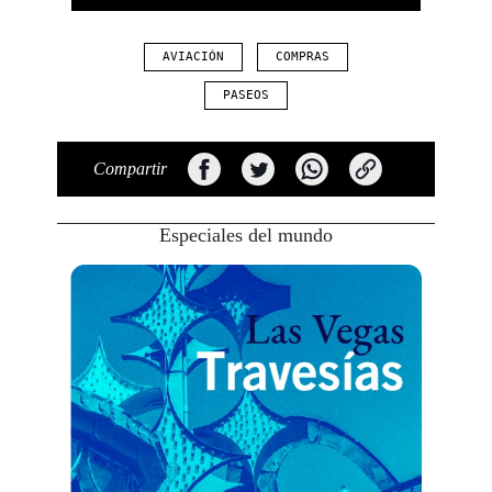
AVIACIÓN
COMPRAS
PASEOS
Compartir
Viaja con Travesías, recibe cada semana cróni
itinerarios, tips de insider y las guías más com
Especiales del mundo
Suscribirme