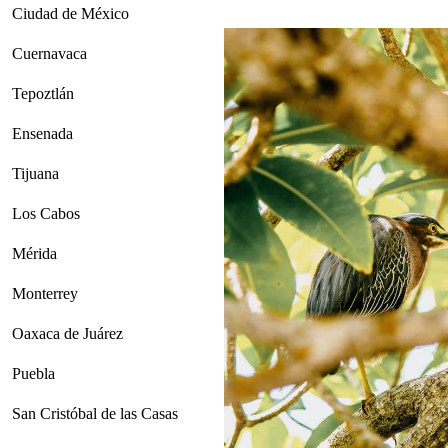
Ciudad de México
Cuernavaca
Tepoztlán
Ensenada
Tijuana
Los Cabos
Mérida
Monterrey
Oaxaca de Juárez
Puebla
San Cristóbal de las Casas