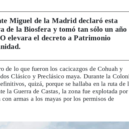
nte Miguel de la Madrid declaró esta
 de la Biosfera y tomó tan sólo un año
 elevara el decreto a Patrimonio
nidad.
ro de lo que fueron los cacicazgos de Cohuah y
odos Clásico y Preclásico maya. Durante la Colon
finitivos, quizá, porque se hallaba en la ruta de 
nte la Guerra de Castas, la zona fue explotada por
n con armas a los mayas por los permisos de