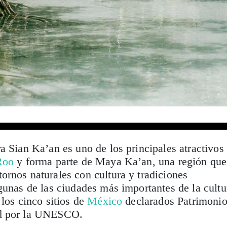
a Sian Ka’an es uno de los principales atractivos
Roo
y forma parte de Maya Ka’an, una región que
rnos naturales con cultura y tradiciones
unas de las ciudades más importantes de la cultu
 los cinco sitios de
México
declarados Patrimoni
ad por la UNESCO.