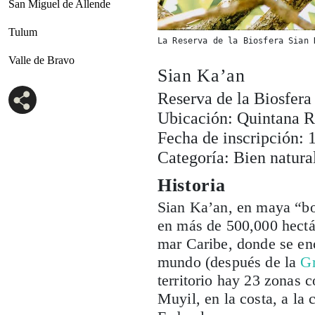
San Miguel de Allende
Tulum
La Reserva de la Biosfera Sian 
Valle de Bravo
Sian Ka’an
Reserva de la Biosfera
Ubicación: Quintana 
Fecha de inscripción: 
Categoría: Bien natura
Historia
Sian Ka’an, en maya “bo
en más de 500,000 hectá
mar Caribe, donde se enc
mundo (después de la
Gr
territorio hay 23 zonas 
Muyil, en la costa, a la