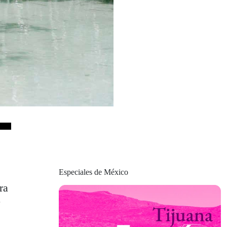
Especiales de México
ra
o