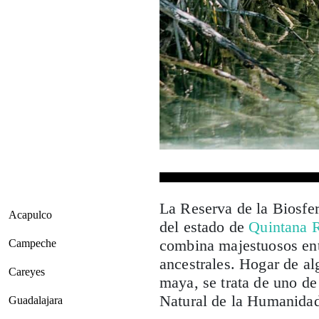
La Reserva de la Biosfer
Acapulco
del estado de
Quintana 
combina majestuosos ento
Campeche
ancestrales.
Hogar de alg
Careyes
maya, se trata de uno de
Natural de la Humanid
Guadalajara