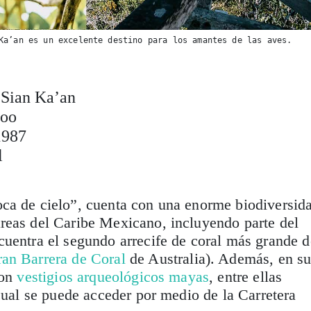
Ka’an es un excelente destino para los amantes de las aves.
 Sian Ka’an
Roo
1987
l
ca de cielo”, cuenta con una enorme biodiversid
reas del Caribe Mexicano, incluyendo parte del
uentra el segundo arrecife de coral más grande d
an Barrera de Coral
de Australia). Además, en s
con
vestigios arqueológicos mayas
, entre ellas
 cual se puede acceder por medio de la Carretera