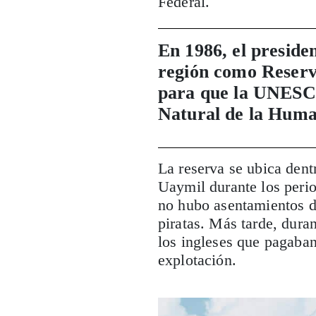
Federal.
En 1986, el preside
región como Reserva
para que la UNESCO
Natural de la Huma
La reserva se ubica dent
Uaymil durante los peri
no hubo asentamientos de
piratas. Más tarde, dura
los ingleses que pagaba
explotación.