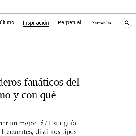
último
Perpetual
Inspiración
Newsletter
deros fanáticos del
ómo y con qué
r un mejor té? Esta guía
frecuentes, distintos tipos