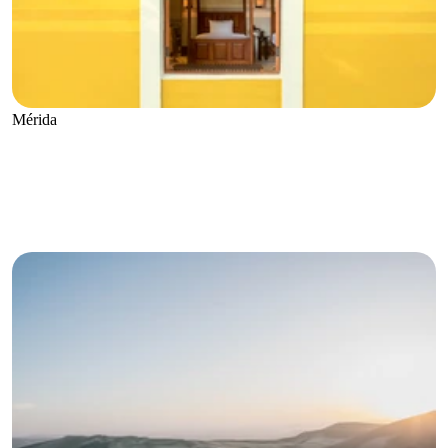
Mérida