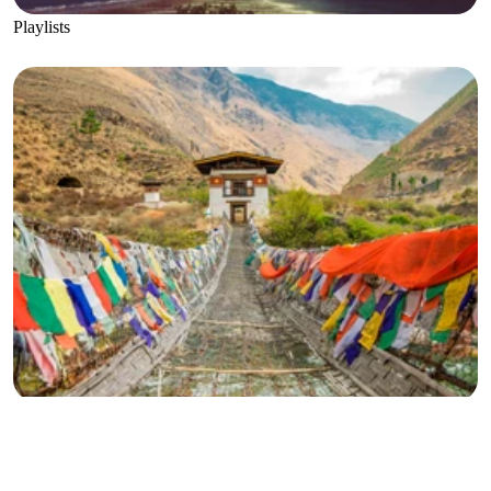
Playlists
Asia