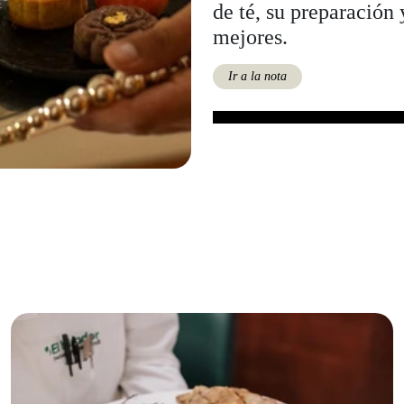
de té, su preparación
mejores.
Ir a la nota