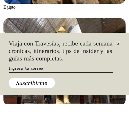
Egipto
Viaja con Travesías, recibe cada semana
X
crónicas, itinerarios, tips de insider y las
guías más completas.
Suscribirme
Egipto