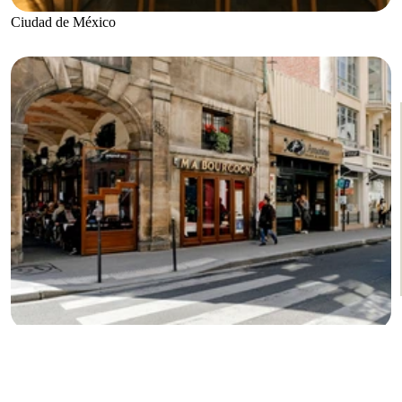
Ciudad de México
París