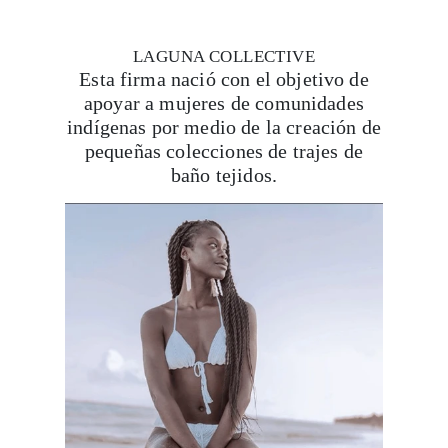
LAGUNA COLLECTIVE
Esta firma nació con el objetivo de
apoyar a mujeres de comunidades
indígenas por medio de la creación de
pequeñas colecciones de trajes de
baño tejidos.