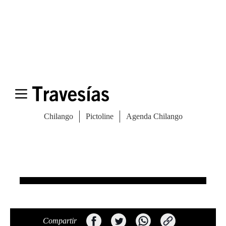
carry-on
Recorre la ciudad con el mejor estilo
francés
Cómo reponerte de un viaje en avión
Compartir