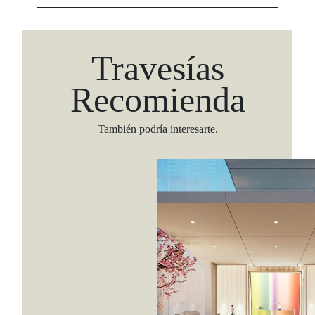
Travesías
Recomienda
También podría interesarte.
Viaja con Travesías, recibe cada semana cróni
itinerarios, tips de insider y las guías más com