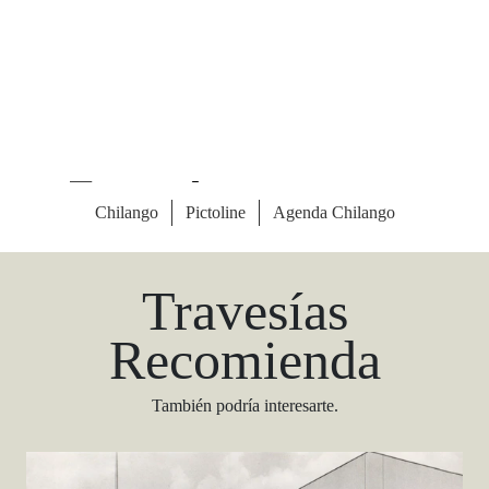
Las Vegas Stylemap
Una guía para conocedores
Descargar
Travesías
Recomienda
También podría interesarte.