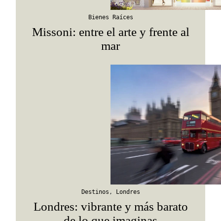
Suscribirme
Bienes Raíces
Missoni: entre el arte y frente al
mar
Destinos
,
Londres
Londres: vibrante y más barato
de lo que imaginas