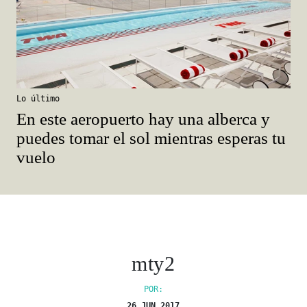
Lo último
En este aeropuerto hay una alberca y
puedes tomar el sol mientras esperas tu
vuelo
mty2
POR:
26 JUN 2017