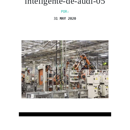
inteligente-de-audi-05
POR:
31 MAY 2020