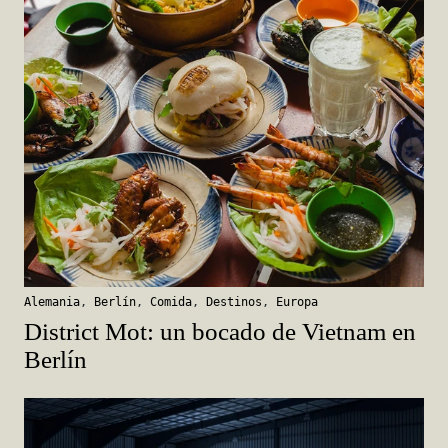
Alemania
,
Berlín
,
Comida
,
Destinos
,
Europa
District Mot: un bocado de Vietnam en
Berlín