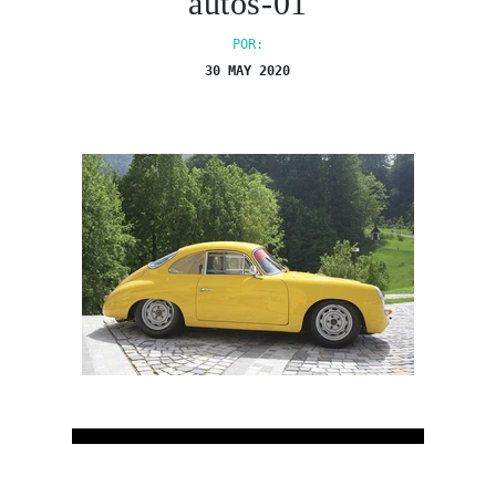
autos-01
POR:
30 MAY 2020