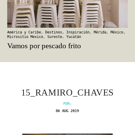
América y Caribe
,
Destinos
,
Inspiración
,
Mérida
,
México
,
Micrositio Mexico
,
Sureste
,
Yucatán
Vamos por pescado frito
15_RAMIRO_CHAVES
POR:
06 AUG 2019