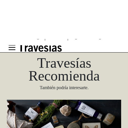
Una guía para conocedores
Descargar
Travesías
Recomienda
También podría interesarte.