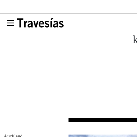
Auckland