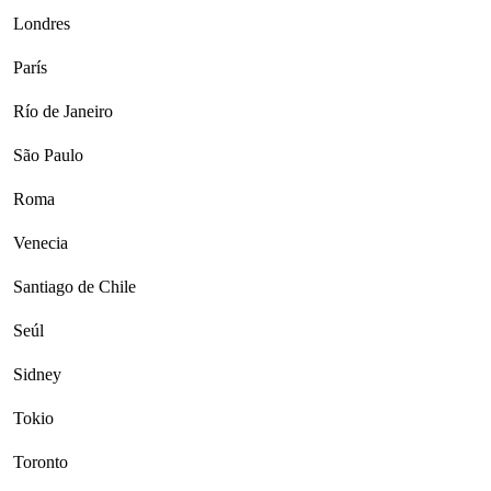
Londres
París
Río de Janeiro
São Paulo
Roma
Venecia
Santiago de Chile
Seúl
Sidney
Tokio
Toronto