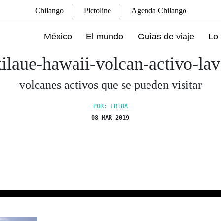
Chilango
Pictoline
Agenda Chilango
México
El mundo
Guías de viaje
Lo 
kilaue-hawaii-volcan-activo-lav
volcanes activos que se pueden visitar
POR: FRIDA
08 MAR 2019