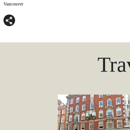
Vancouver
Tra