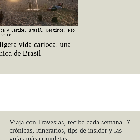
ica y Caribe
,
Brasil
,
Destinos
,
Río
aneiro
ligera vida carioca: una
nica de Brasil
a
Viaja con Travesías, recibe cada semana
X
crónicas, itinerarios, tips de insider y las
guías más completas.