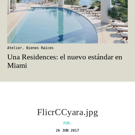
Atelier
,
Bienes Raíces
Una Residences: el nuevo estándar en
Miami
FlicrCCyara.jpg
POR:
26 JUN 2017