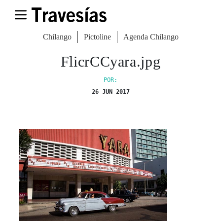
Chilango
Pictoline
Agenda Chilango
FlicrCCyara.jpg
POR:
26 JUN 2017