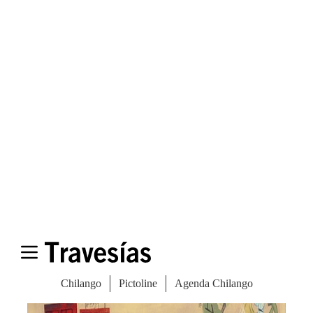
Andrés Silva
Viene desde
Uruguay
a exhibir su obra
enfocada en la literatura infantil. En 2010
creó Silva Bros. Si te interesa conocer su
trabajo, consulta silvabros.uy.