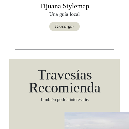
Tijuana Stylemap
Una guía local
Descargar
Travesías
Viaja con Travesías, recibe cada semana cróni
Recomienda
itinerarios, tips de insider y las guías más com
También podría interesarte.
Suscribirme