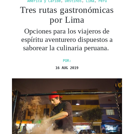
América y Caribe
,
Destinos
,
Lima
,
Perú
Tres rutas gastronómicas
por Lima
Opciones para los viajeros de
espíritu aventurero dispuestos a
saborear la culinaria peruana.
POR:
16 AUG 2019