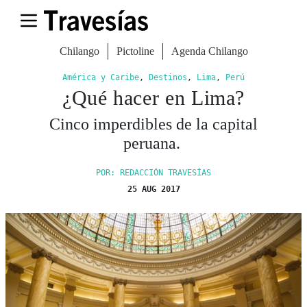
Chilango
Pictoline
Agenda Chilango
América y Caribe
,
Destinos
,
Lima
,
Perú
¿Qué hacer en Lima?
Cinco imperdibles de la capital
peruana.
POR: REDACCIÓN TRAVESÍAS
25 AUG 2017