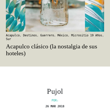
Acapulco
,
Destinos
,
Guerrero
,
México
,
Micrositio 19 Años
,
Sur
Acapulco clásico (la nostalgia de sus
hoteles)
Pujol
POR:
26 MAR 2018