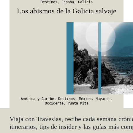
Destinos
,
España
,
Galicia
Los abismos de la Galicia salvaje
América y Caribe
,
Destinos
,
México
,
Nayarit
,
Occidente
,
Punta Mita
La oficina nómada
Viaja con Travesías, recibe cada semana cróni
itinerarios, tips de insider y las guías más com