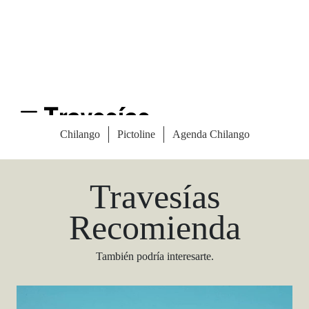
Las Vegas Stylemap
Una guía para conocedores
Descargar
Travesías
Recomienda
También podría interesarte.