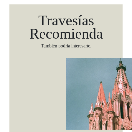
Travesías
Recomienda
También podría interesarte.
Viaja con Travesías, recibe cada semana cróni
itinerarios, tips de insider y las guías más com
Suscribirme