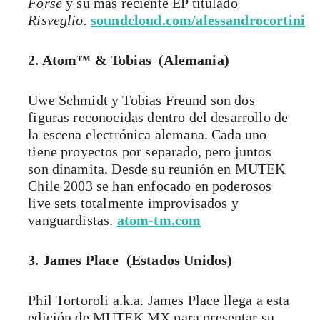
Forse
y su más reciente EP titulado
Risveglio.
soundcloud.com/alessandrocortini
2. Atom™ & Tobias (Alemania)
Uwe Schmidt y Tobias Freund son dos
figuras reconocidas dentro del desarrollo de
la escena electrónica alemana. Cada uno
tiene proyectos por separado, pero juntos
son dinamita. Desde su reunión en MUTEK
Chile 2003 se han enfocado en poderosos
live sets totalmente improvisados y
vanguardistas.
atom-tm.com
3. James Place (Estados Unidos)
Phil Tortoroli a.k.a. James Place llega a esta
edición de MUTEK.MX para presentar su