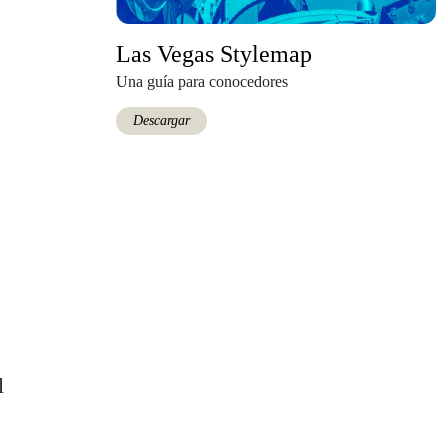
Las Vegas Stylemap
Una guía para conocedores
Descargar
l