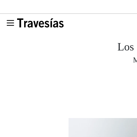
Los 
M