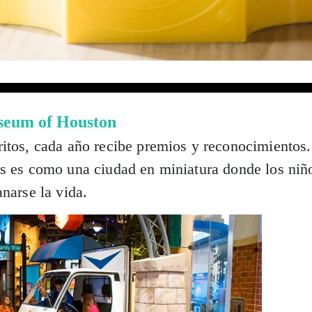
seum of Houston
itos, cada año recibe premios y reconocimientos.
is es como una ciudad en miniatura donde los niñ
narse la vida.