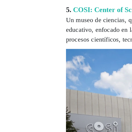
5.
COSI: Center of Sc
Un museo de ciencias, q
educativo, enfocado en la
procesos científicos, te