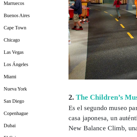
Marruecos
Buenos Aires
Cape Town
Chicago
Las Vegas
Los Ángeles
Miami
Nueva York
2.
The Children’s Mu
San Diego
Es el segundo museo par
Copenhague
casa japonesa, un autént
Dubai
New Balance Climb, una 