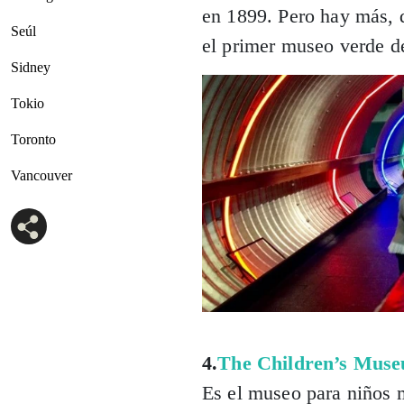
en 1899. Pero hay más, 
Seúl
el primer museo verde d
Sidney
Tokio
Toronto
Vancouver
4.
The Children’s Muse
Es el museo para niños 