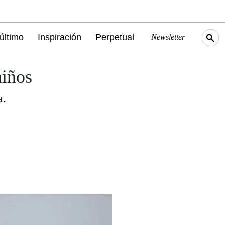
último
Inspiración
Perpetual
Newsletter
niños
a.