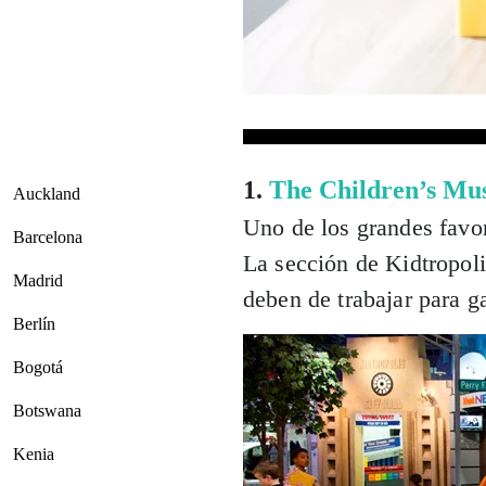
1.
The Children’s Mu
Auckland
Uno de los grandes favor
Barcelona
La sección de Kidtropol
Madrid
deben de trabajar para ga
Berlín
Bogotá
Botswana
Kenia