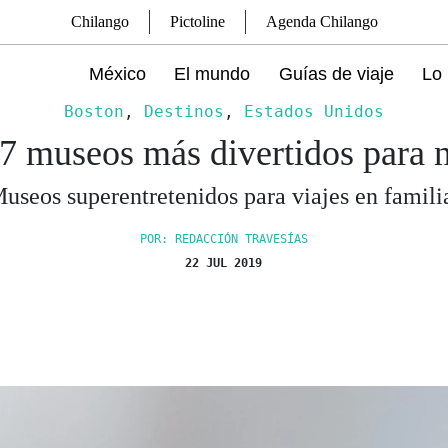
Chilango
Pictoline
Agenda Chilango
México
El mundo
Guías de viaje
Lo 
Boston
,
Destinos
,
Estados Unidos
7 museos más divertidos para 
useos superentretenidos para viajes en famili
POR: REDACCIÓN TRAVESÍAS
22 JUL 2019