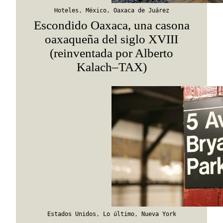
Hoteles
,
México
,
Oaxaca de Juárez
Escondido Oaxaca, una casona
oaxaqueña del siglo XVIII
(reinventada por Alberto
Kalach–TAX)
Estados Unidos
,
Lo último
,
Nueva York