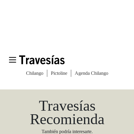
Las Vegas Stylemap
Una guía para conocedores
Descargar
Travesías
Recomienda
También podría interesarte.