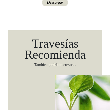
Descargar
Travesías
Recomienda
También podría interesarte.
Viaja con Travesías, recibe cada semana cróni
itinerarios, tips de insider y las guías más com