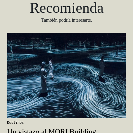
Recomienda
También podría interesarte.
Destinos
Un vistazo al MORI Building