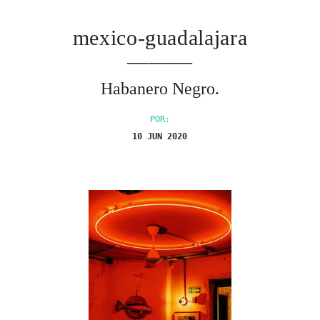
mexico-guadalajara
———
Habanero Negro.
POR:
10 JUN 2020