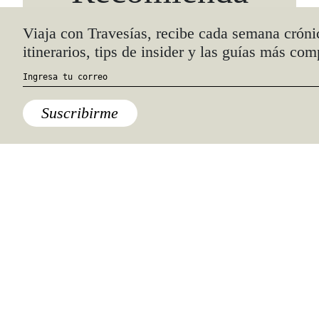
También podría interesarte.
Viaja con Travesías, recibe cada semana cróni
itinerarios, tips de insider y las guías más com
Suscribirme
Barcelona
The One Barcelona, un hotel en
medio del modernismo catalán