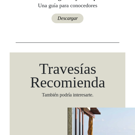
Una guía para conocedores
Descargar
Travesías
Recomienda
También podría interesarte.
Viaja con Travesías, recibe cada semana cróni
itinerarios, tips de insider y las guías más com