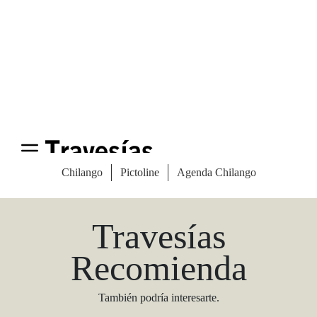
Las Vegas Stylemap
Una guía para conocedores
Descargar
Travesías
Recomienda
También podría interesarte.