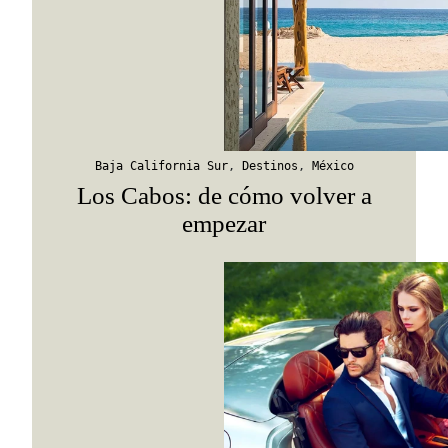
Suscribirme
Baja California Sur
,
Destinos
,
México
Los Cabos: de cómo volver a
empezar