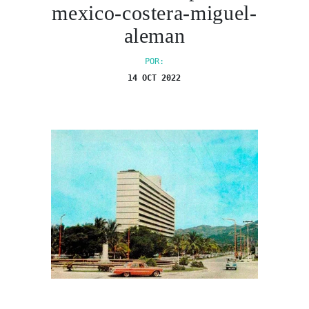
mexico-costera-miguel-
aleman
POR:
14 OCT 2022