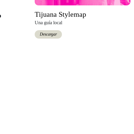
Tijuana Stylemap
o
Una guía local
Descargar