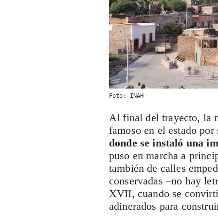
Foto: INAH
Al final del trayecto, la
famoso en el estado por 
donde se instaló una i
puso en marcha a princip
también de calles emped
conservadas –no hay letr
XVII, cuando se convirti
adinerados para construi