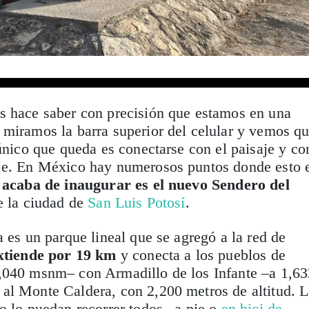
s hace saber con precisión que estamos en una
 miramos la barra superior del celular y vemos q
 único que queda es conectarse con el paisaje y co
je. En México hay numerosos puntos donde esto 
 acaba de inaugurar es el nuevo Sendero del
de la ciudad de
San Luis Potosí
.
a es un parque lineal que se agregó a la red de
xtiende por 19 km
y conecta a los pueblos de
,040 msnm– con Armadillo de los Infante –a 1,63
al Monte Caldera, con 2,200 metros de altitud. 
o lo puedan recorrer todos –a pie o
en bici de