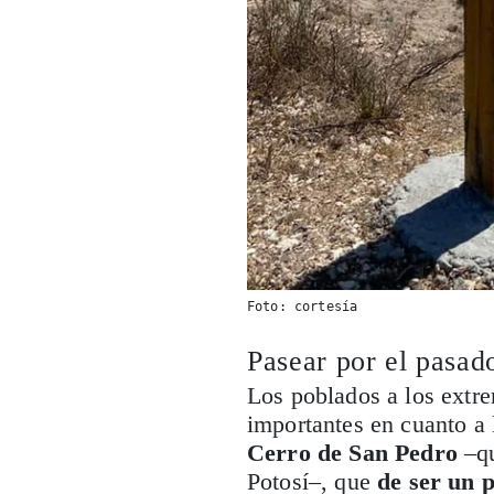
Foto: cortesía
Pasear por el pasad
Los poblados a los extr
importantes en cuanto a 
Cerro de San Pedro
–qu
Potosí–, que
de ser un p