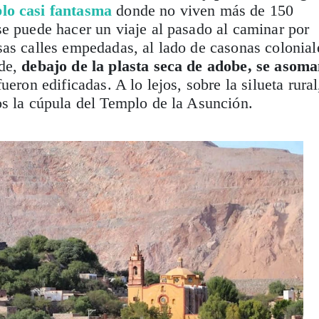
lo casi fantasma
donde no viven más de 150
e puede hacer un viaje al pasado al caminar por
as calles empedadas, al lado de casonas colonial
nde,
debajo de la plasta seca de adobe, se asom
ueron edificadas. A lo lejos, sobre la silueta rural
os la cúpula del Templo de la Asunción.