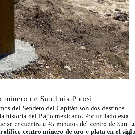
o minero de San Luis Potosí
emos del Sendero del Capitán son dos destinos
la historia del Bajío mexicano. Por un lado está
e se encuentra a 45 minutos del centro de San L
rolífico centro minero de oro y plata en el sigl