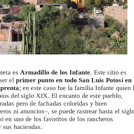
 meta es
Armadillo de los Infante
. Este sitio es
ser el
primer punto en todo San Luis Potosí en
mprenta
; en este caso fue la familia Infante quien 
ios del siglo XIX. El encanto de este pueblo,
radas pero de fachadas coloridas y bien
eros ni anuncios–, se puede rastrear hasta el sigl
ó en uno de los favoritos de los rancheros
r sus haciendas.