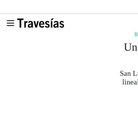
B
Un
San L
linea