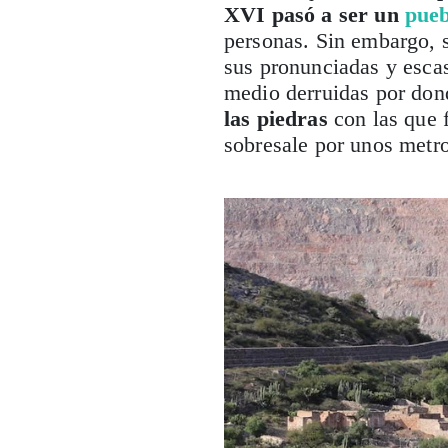
XVI pasó a ser un
pueb
personas. Sin embargo, s
sus pronunciadas y escas
medio derruidas por do
las piedras
con las que f
sobresale por unos metr