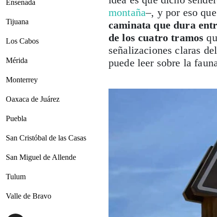
Ensenada
montaña
–, y por eso qu
Tijuana
caminata que dura entre
de los cuatro tramos
qu
Los Cabos
señalizaciones claras de
Mérida
puede leer sobre la fauna
Monterrey
Oaxaca de Juárez
Puebla
San Cristóbal de las Casas
San Miguel de Allende
Tulum
Valle de Bravo