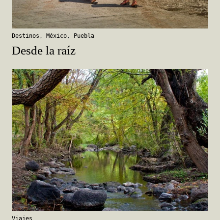
Destinos
,
México
,
Puebla
Desde la raíz
Viajes