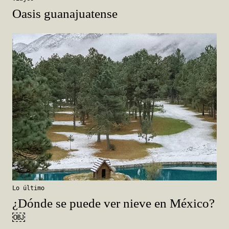
Oasis guanajuatense
Lo último
¿Dónde se puede ver nieve en México?
￼