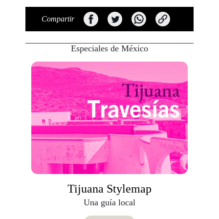
Compartir
Especiales de México
Viaja con Travesías, recibe cada semana crónica
tips de insider y las guías más completas.
Tijuana Stylemap
Una guía local
Suscribirme
Descargar