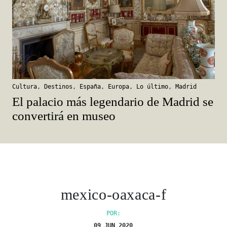
Cultura
,
Destinos
,
España
,
Europa
,
Lo último
,
Madrid
El palacio más legendario de Madrid se
convertirá en museo
mexico-oaxaca-f
POR:
09 JUN 2020