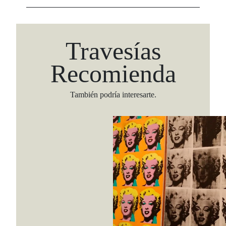
Travesías
Recomienda
También podría interesarte.
Viaja con Travesías, recibe cada semana cróni
itinerarios, tips de insider y las guías más com
Suscribirme