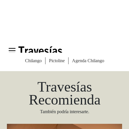
Las Vegas Stylemap
Una guía para conocedores
Descargar
Travesías
Recomienda
También podría interesarte.