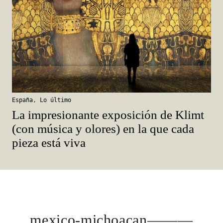
España
,
Lo último
La impresionante exposición de Klimt
(con música y olores) en la que cada
pieza está viva
mexico-michoacan———