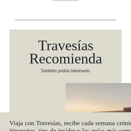
Travesías
Recomienda
También podría interesarte.
Viaja con Travesías, recibe cada semana cróni
itinerarios, tips de insider y las guías más com