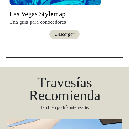
Las Vegas Stylemap
Una guía para conocedores
Descargar
Travesías
Recomienda
También podría interesarte.