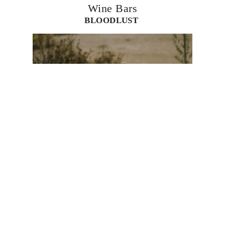
No es difícil encontrar un buen lugar para tomar
vino en el Valle de Guadalupe, pero Bloodlust
puede ser de los mejores. Foto: Cortesía.