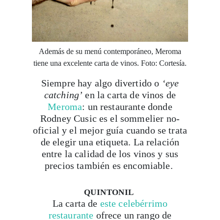
Además de su menú contemporáneo, Meroma
tiene una excelente carta de vinos. Foto: Cortesía.
Siempre hay algo divertido o
‘eye
catching’
en la carta de vinos de
Meroma
: un restaurante donde
Rodney Cusic es el sommelier no-
oficial y el mejor guía cuando se trata
de elegir una etiqueta. La relación
entre la calidad de los vinos y sus
precios también es encomiable.
QUINTONIL
La carta de
este celebérrimo
restaurante
ofrece un rango de
opciones que van de las regiones más
conocidas de Francia y que se detiene