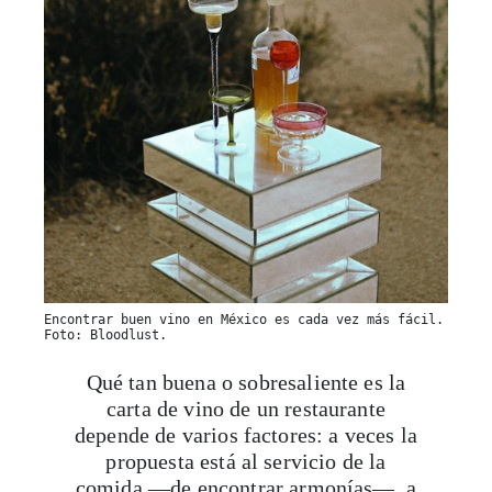
Encontrar buen vino en México es cada vez más fácil.
Foto: Bloodlust.
Qué tan buena o sobresaliente es la
carta de vino de un restaurante
depende de varios factores: a veces la
propuesta está al servicio de la
comida —de encontrar armonías—, a
veces depende de las tendencias del