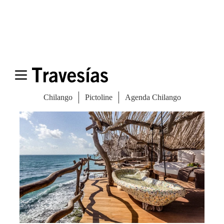
puentes de bejuco, los pisos de madera y
algunos complementos de cemento, la
estructura de este sitio es una auténtica
fantasía arquitectónica.
Azulik en Tulum. Foto: Cortesía.