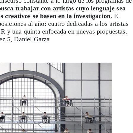
iscurso constante a lo largo de los programas de
busca trabajar con artistas cuyo lenguaje sea
s creativos se basen en la investigación
. El
osiciones al año: cuatro dedicadas a los artistas
R y una quinta enfocada en nuevas propuestas.
ez 5, Daniel Garza