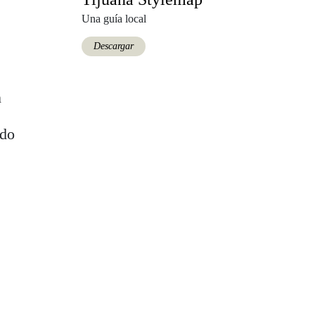
Una guía local
Descargar
n
ido