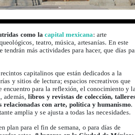
utridas como la
capital mexicana
: arte
queológicos, teatro, música, artesanías. En este
re tendrán más actividades para hacer, que días pa
ecintos capitalinos que están dedicados a la
ías y sitios de lectura; espacios recreativos que
encuentro para la reflexión, el conocimiento y l
n, además,
libros y revistas de colección, tallere
s relacionadas con arte, política y humanismo
.
tante amplia y se ajusta a todas las necesidades.
n plan para el fin de semana, o para días de