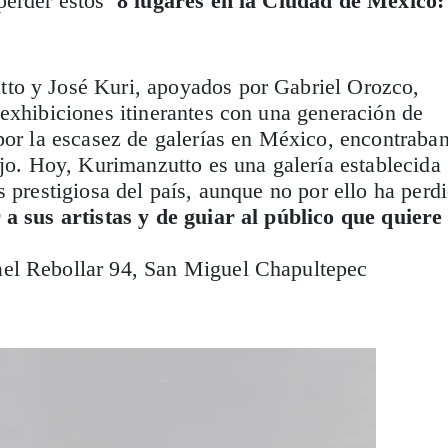
 perder estos
8 lugares en la Ciudad de México:
to y José Kuri, apoyados por Gabriel Orozco,
exhibiciones itinerantes con una generación de
por la escasez de galerías en México, encontraba
ajo. Hoy, Kurimanzutto es una galería establecida
s prestigiosa del país, aunque no por ello ha perd
 a sus artistas y de guiar al público que quiere
el Rebollar 94, San Miguel Chapultepec