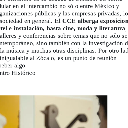
dular en el intercambio no sólo entre México y
rganizaciones públicas y las empresas privadas, lo
a sociedad en general.
El CCE alberga exposicio
el e instalación, hasta cine, moda y literatura
,
alleres y conferencias sobre temas que no sólo se
ontemporáneo, sino también con la investigación 
la música y muchas otras disciplinas. Por otro la
 inigualable al Zócalo, es un punto de reunión
beber algo.
tro Histórico