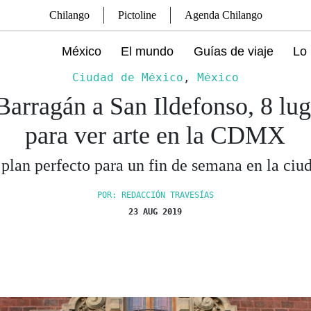
Chilango
Pictoline
Agenda Chilango
México
El mundo
Guías de viaje
Lo 
Ciudad de México
,
México
Barragán a San Ildefonso, 8 lug
para ver arte en la CDMX
 plan perfecto para un fin de semana en la ciu
POR: REDACCIÓN TRAVESÍAS
23 AUG 2019