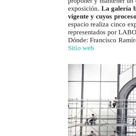
proponer y mantener un d
exposición.
La galería 
vigente y cuyos proceso
espacio realiza cinco exp
representados por LABO
Dónde: Francisco Ramír
Sitio web