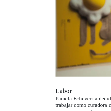
Labor
Pamela Echeverría decid
trabajar como curadora co