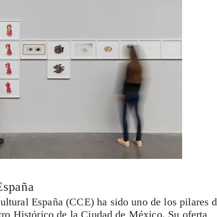
España
ultural España (CCE) ha sido uno de los pilares 
ntro Histórico de la Ciudad de México. Su oferta