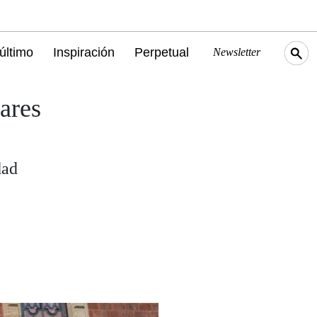
último
Inspiración
Perpetual
Newsletter
ares
dad