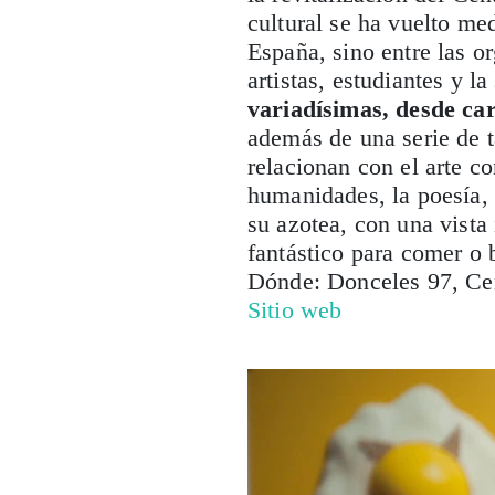
cultural se ha vuelto me
España, sino entre las o
artistas, estudiantes y l
variadísimas, desde cart
además de una serie de t
relacionan con el arte c
humanidades, la poesía, 
su azotea, con una vista
fantástico para comer o 
Dónde: Donceles 97, Cen
Sitio web