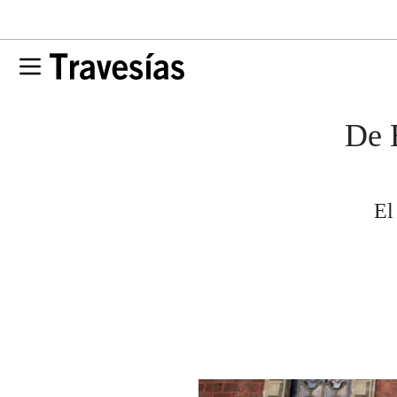
De 
El