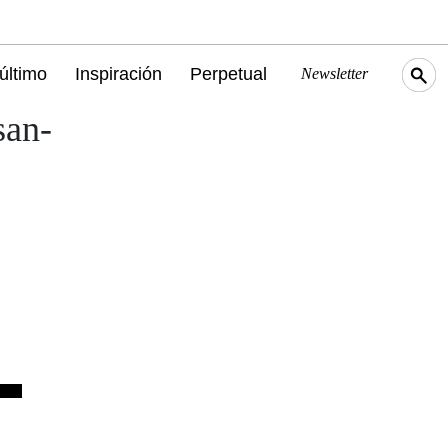
último
Inspiración
Perpetual
Newsletter
san-