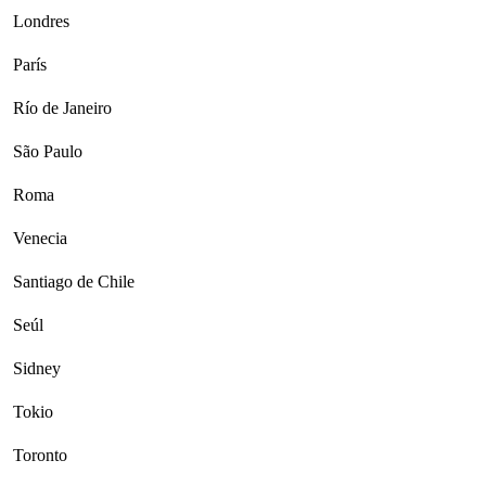
Londres
París
Río de Janeiro
São Paulo
Roma
Venecia
Santiago de Chile
Seúl
Sidney
Tokio
Toronto