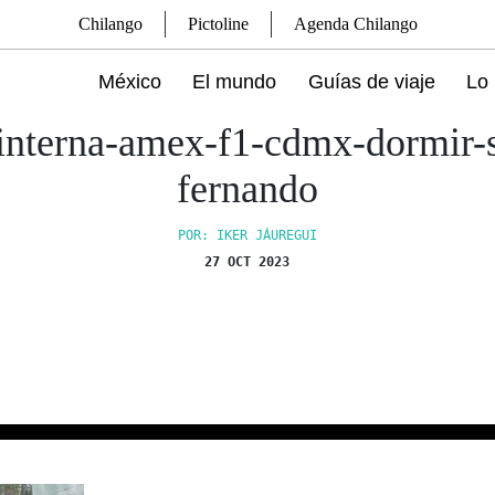
Chilango
Pictoline
Agenda Chilango
México
El mundo
Guías de viaje
Lo 
interna-amex-f1-cdmx-dormir-
fernando
POR: IKER JÁUREGUI
27 OCT 2023