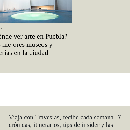
la
nde ver arte en Puebla?
 mejores museos y
erías en la ciudad
san-
Viaja con Travesías, recibe cada semana
X
crónicas, itinerarios, tips de insider y las