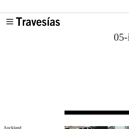
05-
Auckland