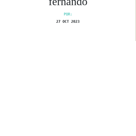
fernando
POR:
27 OCT 2023