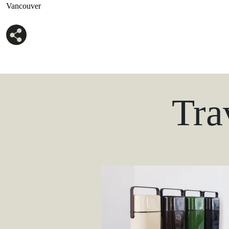
Vancouver
Tra