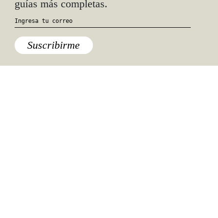
guías más completas.
Suscribirme
Especiales del mundo