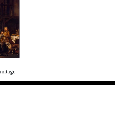
rmitage