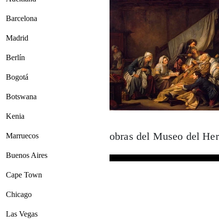
Barcelona
Madrid
Berlín
Bogotá
Botswana
Kenia
obras del Museo del He
Marruecos
Buenos Aires
Cape Town
Chicago
Las Vegas