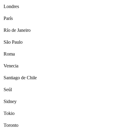
Londres
París
Río de Janeiro
São Paulo
Roma
Venecia
Santiago de Chile
Seúl
Sidney
Tokio
Toronto