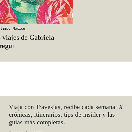
ltimo
,
México
 viajes de Gabriela
regui
Viaja con Travesías, recibe cada semana
X
crónicas, itinerarios, tips de insider y las
guías más completas.