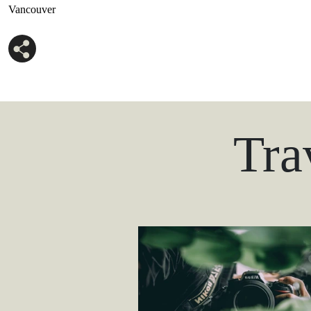
Vancouver
Tra