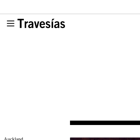
Auckland