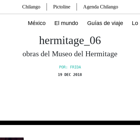
Chilango
Pictoline
Agenda Chilango
México
El mundo
Guías de viaje
Lo 
hermitage_06
obras del Museo del Hermitage
POR: FRIDA
19 DEC 2018