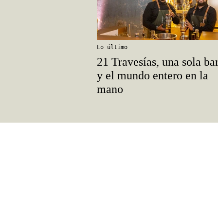
Lo último
21 Travesías, una sola ba
y el mundo entero en la
mano