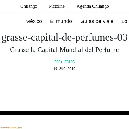
Chilango
Pictoline
Agenda Chilango
México
El mundo
Guías de viaje
Lo 
grasse-capital-de-perfumes-03
Grasse la Capital Mundial del Perfume
POR: FRIDA
19 AUG 2019