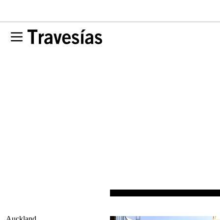
Auckland