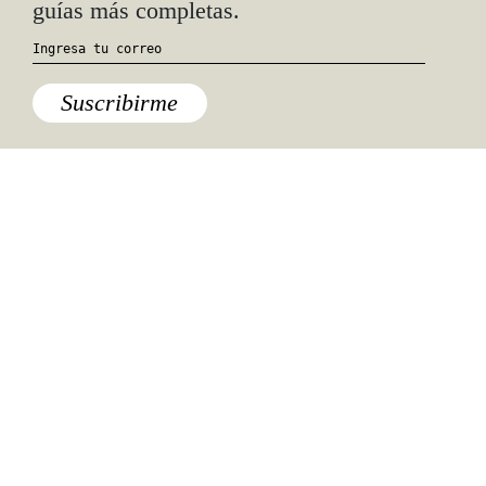
guías más completas.
Suscribirme
Especiales del mundo