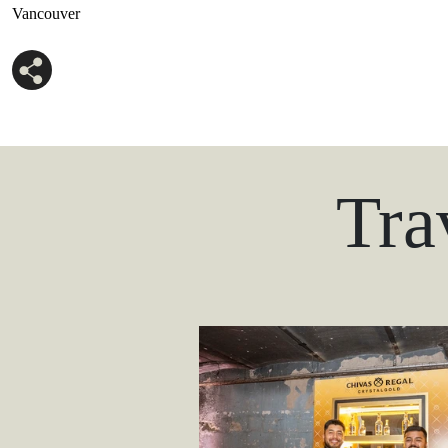
Vancouver
Tra