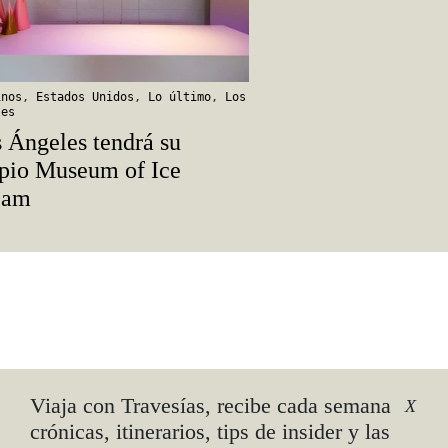
inos
,
Estados Unidos
,
Lo último
,
Los
les
 Ángeles tendrá su
pio Museum of Ice
eam
Viaja con Travesías, recibe cada semana
X
crónicas, itinerarios, tips de insider y las