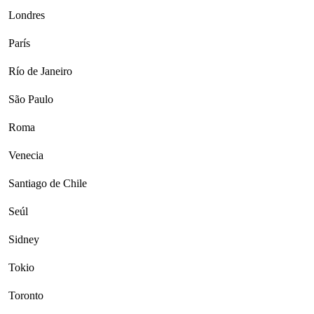
Londres
París
Río de Janeiro
São Paulo
Roma
Venecia
Santiago de Chile
Seúl
Sidney
Tokio
Toronto