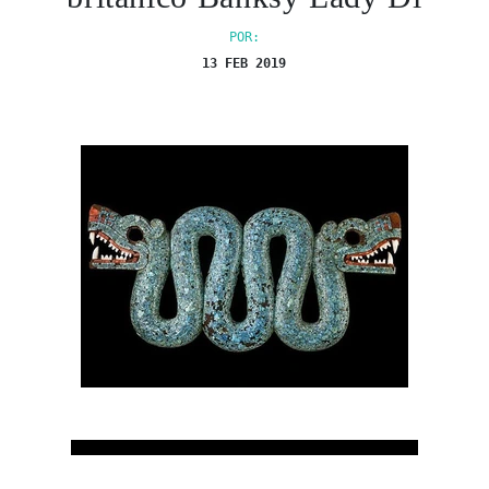
POR:
13 FEB 2019