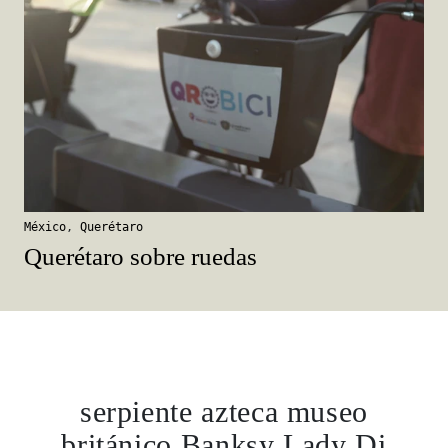
México
,
Querétaro
Querétaro sobre ruedas
serpiente azteca museo
británico Banksy Lady Di