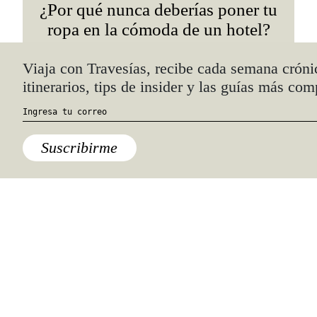
¿Por qué nunca deberías poner tu
ropa en la cómoda de un hotel?
Quiénes somos
Anúnciate con nosotros
hola@travesiasmedia.com
Travesías nació en agosto de 2001 y desde
entonces se consolidó una voz experta en
viajes por México y el mundo, con