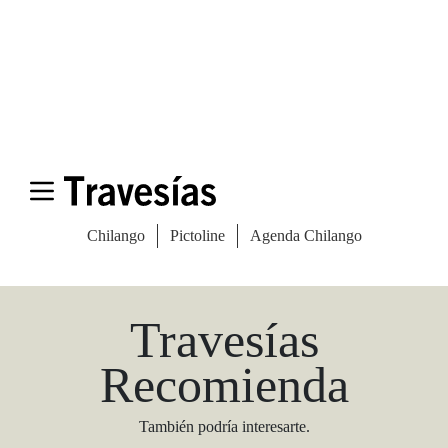
Las Vegas Stylemap
Una guía para conocedores
Descargar
Travesías
Recomienda
También podría interesarte.