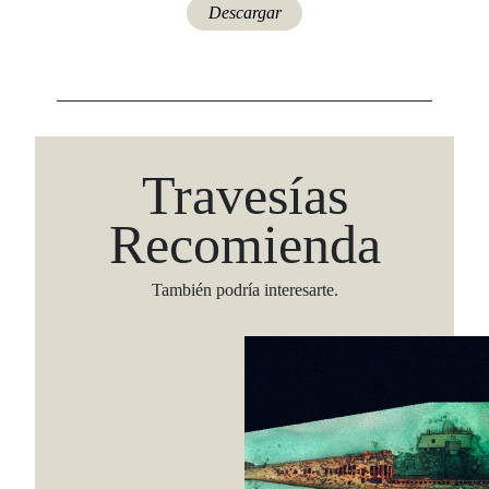
Descargar
Travesías
Recomienda
También podría interesarte.
Viaja con Travesías, recibe cada semana cróni
itinerarios, tips de insider y las guías más com