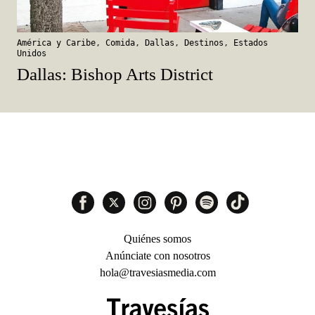
América y Caribe
,
Comida
,
Dallas
,
Destinos
,
Estados
Unidos
Dallas: Bishop Arts District
Quiénes somos
Anúnciate con nosotros
hola@travesiasmedia.com