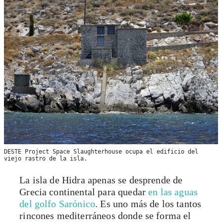
DESTE Project Space Slaughterhouse ocupa el edificio del
viejo rastro de la isla.
La isla de Hidra apenas se desprende de
Grecia continental para quedar
en las aguas
del golfo Sarónico
. Es uno más de los tantos
rincones mediterráneos donde se forma el