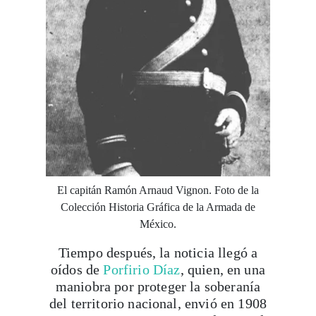
Viaja con Travesías, recibe cada semana cróni
itinerarios, tips de insider y las guías más com
Suscribirme
El capitán Ramón Arnaud Vignon. Foto de la
Colección Historia Gráfica de la Armada de
México.
Tiempo después, la noticia llegó a
oídos de
Porfirio Díaz
, quien, en una
maniobra por proteger la soberanía
del territorio nacional, envió en 1908