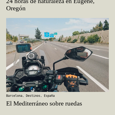
24 horas de naturaleza en Eugene,
Oregón
Barcelona
,
Destinos
,
España
El Mediterráneo sobre ruedas