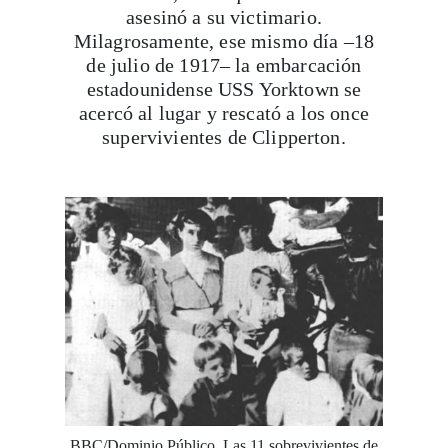
asesinó a su victimario.
Milagrosamente, ese mismo día –18
de julio de 1917– la embarcación
estadounidense USS Yorktown se
acercó al lugar y rescató a los once
supervivientes de Clipperton.
BBC/Dominio Público. Las 11 sobrevivientes de