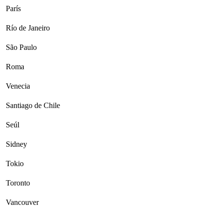
París
Río de Janeiro
São Paulo
Roma
Venecia
Santiago de Chile
Seúl
Sidney
Tokio
Toronto
Vancouver