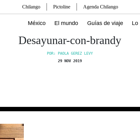
Chilango
Pictoline
Agenda Chilango
México
El mundo
Guías de viaje
Lo 
Desayunar-con-brandy
POR: PAOLA GEREZ LEVY
29 NOV 2019