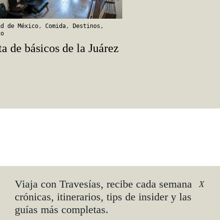
ad de México
,
Comida
,
Destinos
,
co
ta de básicos de la Juárez
Viaja con Travesías, recibe cada semana
X
crónicas, itinerarios, tips de insider y las
guías más completas.