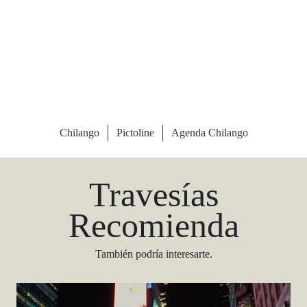
Las Vegas Stylemap
Una guía para conocedores
Descargar
Travesías
Recomienda
También podría interesarte.