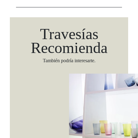
Travesías
Recomienda
También podría interesarte.
Viaja con Travesías, recibe cada semana cróni
itinerarios, tips de insider y las guías más com