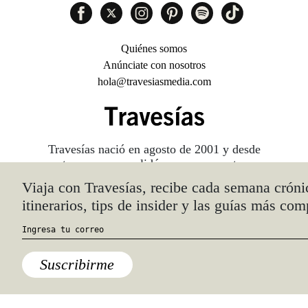
Quiénes somos
Anúnciate con nosotros
hola@travesiasmedia.com
Travesías nació en agosto de 2001 y desde
entonces se consolidó una voz experta en
viajes por México y el mundo, con
especial interés en lo auténtico y una
mirada cercana, íntima y respetuosa de lo
local. Nos apasionan las buenas historias,
los detalles que hacen de cada viaje una
experiencia única y las imágenes que nos
inspiran a viajar.