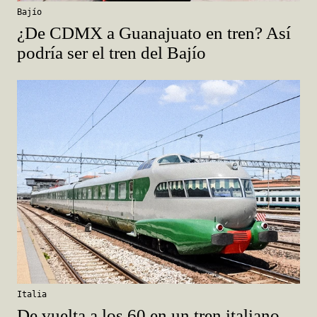
Bajío
¿De CDMX a Guanajuato en tren? Así
podría ser el tren del Bajío
Italia
De vuelta a los 60 en un tren italiano