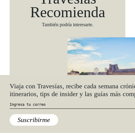
Recomienda
También podría interesarte.
Viaja con Travesías, recibe cada semana cróni
itinerarios, tips de insider y las guías más com
Lo último
Suscribirme
Estas son las ciudades más caras
y más baratas para vivir en 2019