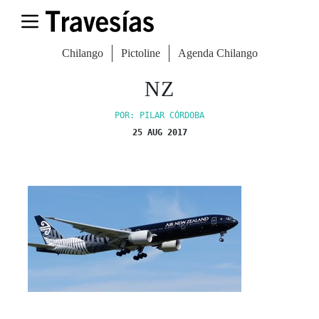
Chilango
Pictoline
Agenda Chilango
NZ
POR: PILAR CÓRDOBA
25 AUG 2017