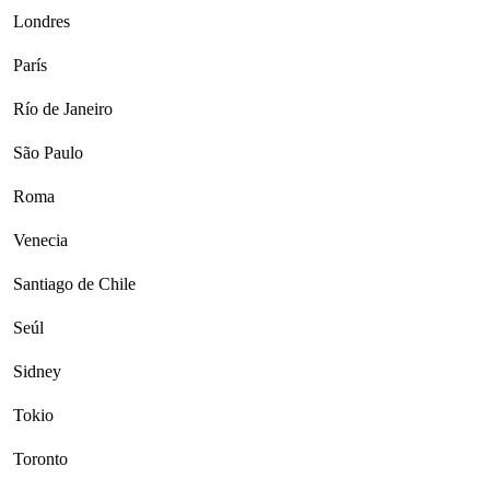
Londres
París
Río de Janeiro
São Paulo
Roma
Venecia
Santiago de Chile
Seúl
Sidney
Tokio
Toronto