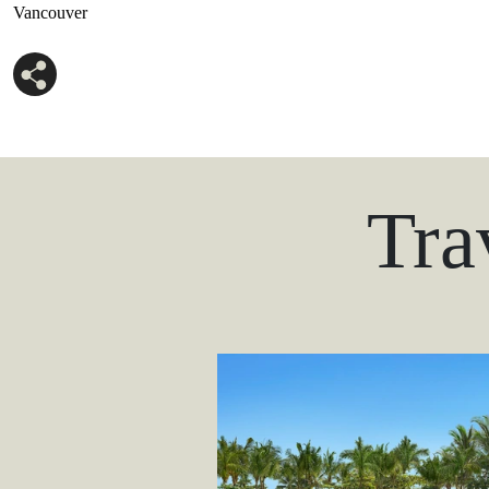
Vancouver
Tra