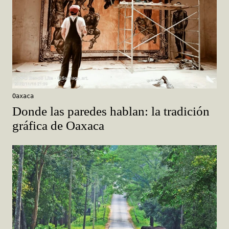
Oaxaca
Donde las paredes hablan: la tradición
gráfica de Oaxaca