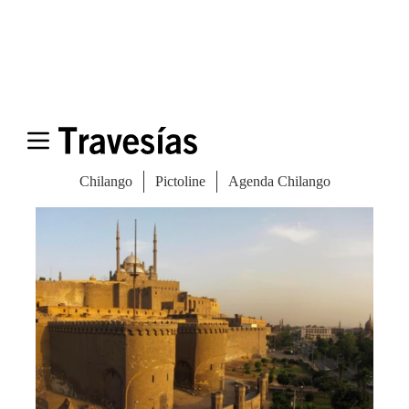
edificios de ladrillo
en su interior.
Asimismo, el arte egipcio se puede apreciar
al recorrer
Jan el-Jalili
, un bazar que
perdura desde hace siglos.