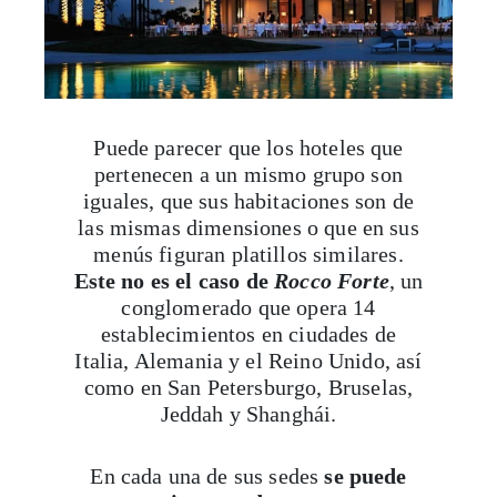
Puede parecer que los hoteles que
pertenecen a un mismo grupo son
iguales, que sus habitaciones son de
las mismas dimensiones o que en sus
menús figuran platillos similares.
Este no es el caso de
Rocco Forte
, un
conglomerado que opera 14
establecimientos en ciudades de
Italia, Alemania y el Reino Unido, así
como en San Petersburgo, Bruselas,
Jeddah y Shanghái.
En cada una de sus sedes
se puede
sentir, ver y degustar un
personalidad definida y única
. Se
trata de hoteles que viven en