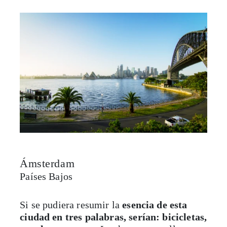
Ámsterdam
Países Bajos
Si se pudiera resumir la
esencia de esta
ciudad en tres palabras, serían: bicicletas,
canales y museos
. Las hermosas calles
arboladas que flanquean los canales son
sede de museos únicos, como la casa de Ana