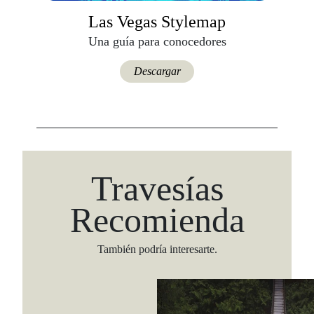
Las Vegas Stylemap
Una guía para conocedores
Descargar
Travesías
Recomienda
También podría interesarte.
Viaja con Travesías, recibe cada semana cróni