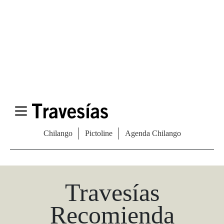
Las Vegas Stylemap
Una guía para conocedores
Descargar
Travesías
Recomienda