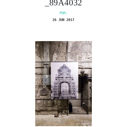
_89A4032
POR:
26 JUN 2017