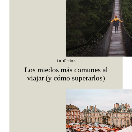
itinerarios, tips de insider y las guías más com
Suscribirme
Lo último
Los miedos más comunes al
viajar (y cómo superarlos)