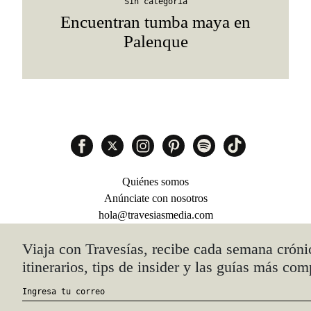
Sin categoría
Encuentran tumba maya en
Palenque
Quiénes somos
Anúnciate con nosotros
hola@travesiasmedia.com
Travesías nació en agosto de 2001 y desde
entonces se consolidó una voz experta en