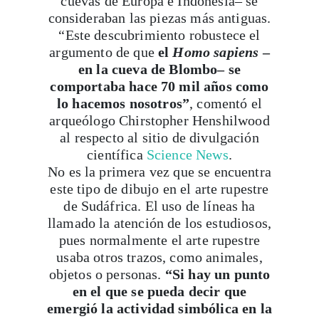
cuevas de Europa e Indonesia– se
consideraban las piezas más antiguas.
“Este descubrimiento robustece el
argumento de que
el
Homo sapiens
–
en la cueva de Blombo– se
comportaba hace 70 mil años como
lo hacemos nosotros”
, comentó el
arqueólogo Chirstopher Henshilwood
al respecto al sitio de divulgación
científica
Science News
.
No es la primera vez que se encuentra
este tipo de dibujo en el arte rupestre
de Sudáfrica. El uso de líneas ha
llamado la atención de los estudiosos,
pues normalmente el arte rupestre
usaba otros trazos, como animales,
objetos o personas.
“Si hay un punto
en el que se pueda decir que
emergió la actividad simbólica en la