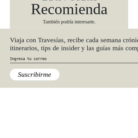
Recomienda
También podría interesarte.
Viaja con Travesías, recibe cada semana cróni
itinerarios, tips de insider y las guías más com
Suscribirme
Lo último
3 desiertos para acampar en
México