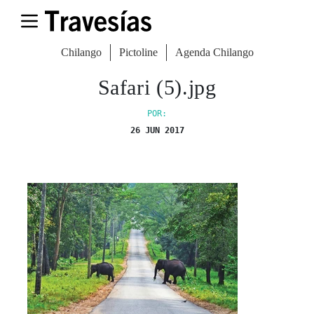
Chilango
Pictoline
Agenda Chilango
Safari (5).jpg
POR:
26 JUN 2017