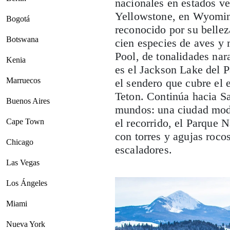
nacionales en estados v
Yellowstone, en Wyoming
Bogotá
reconocido por su bellez
Botswana
cien especies de aves y
Pool, de tonalidades nar
Kenia
es el Jackson Lake del 
Marruecos
el sendero que cubre el 
Teton. Continúa hacia Sa
Buenos Aires
mundos: una ciudad mode
el recorrido, el Parque 
Cape Town
con torres y agujas rocos
Chicago
escaladores.
Las Vegas
Los Ángeles
Miami
Nueva York