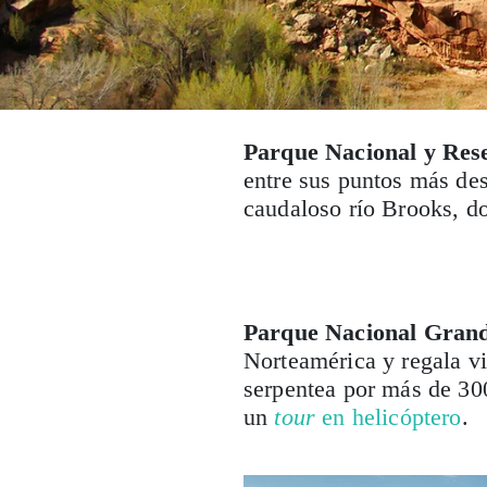
Parque Nacional y Res
entre sus puntos más des
caudaloso río Brooks, do
Parque Nacional Gran
Norteamérica y regala vi
serpentea por más de 300
un
tour
en helicóptero
.