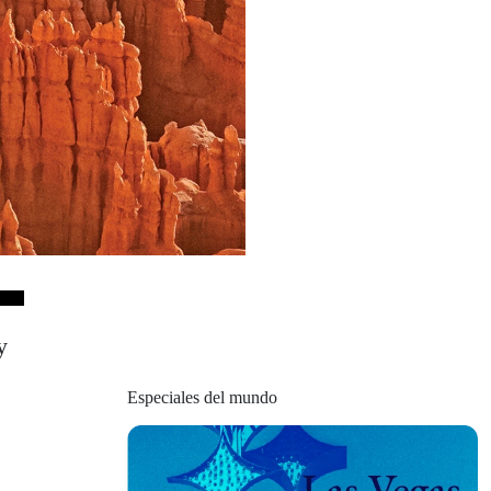
y
Especiales del mundo