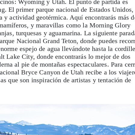
ecinos: Wyoming y Utah. El punto de partida es
. El primer parque nacional de Estados Unidos,
a y actividad geotérmica. Aquí encontrarás más d
 mamíferos, y maravillas como la Morning Glory
anjas, turquesas y aguamarina. La siguiente parad
Parque Nacional Grand Teton, donde puedes recorr
enorme espejo de agua llevándote hasta la cordill
lt Lake City, donde encontrarás lo mejor de dos
rna al pie de montañas espectaculares. Para cerr
Nacional Bryce Canyon de Utah recibe a los viajer
as que son inspiración de artistas y tentación de