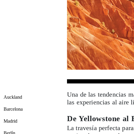
Una de las tendencias má
Auckland
las experiencias al aire 
Barcelona
De Yellowstone al
Madrid
La travesía perfecta par
Berlín