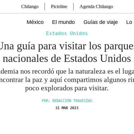
Chilango
Pictoline
Agenda Chilango
México
El mundo
Guías de viaje
Lo 
Estados Unidos
Una guía para visitar los parque
nacionales de Estados Unidos
demia nos recordó que la naturaleza es el luga
ncontrar la paz y aquí compartimos algunos r
poco explorados para visitar.
POR: REDACCIÓN TRAVESÍAS
31 MAR 2023