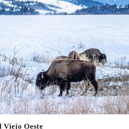
l Viejo Oeste