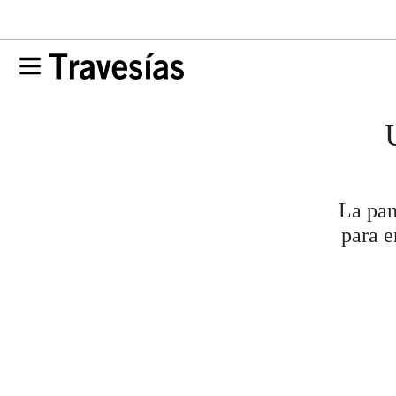
La pan
para e