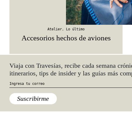
Atelier
,
Lo último
Accesorios hechos de aviones
Quiénes somos
Anúnciate con nosotros
hola@travesiasmedia.com