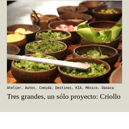
Atelier
,
Autos
,
Comida
,
Destinos
,
KIA
,
México
,
Oaxaca
Tres grandes, un sólo proyecto: Criollo