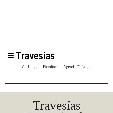
Las Vegas Stylemap
Una guía para conocedores
Descargar
Travesías